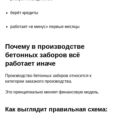
берёт кредиты
работает «в минус» первые месяцы
Почему в производстве
бетонных заборов всё
работает иначе
Производство бетонных заборов относится к
категории заказного производства.
Это принципиально меняет финансовую модель.
Как выглядит правильная схема: