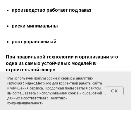
производство работает под заказ
риски минимальны
рост управляемый
При правильной технологии и организации это
одна из самых устойчивых моделей в
строительной сфере.
Мы используем файлы cookie и сервисы аналитики
(включая Яндекс.Метрику) для корректной работы сайта
2026-01-19 11:00
и улучшения сервиса. Продолжая пользоваться сайтом,
OK
вы соглашаетесь с использованием cookie и обработкой
данных в соответствии с Политикой
конфиденциальности