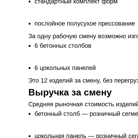
стандартный комплект форм
послойное полусухое прессование
За одну рабочую смену возможно изг
6 бетонных столбов
6 цокольных панелей
Это 12 изделий за смену, без перегр
Выручка за смену
Средняя рыночная стоимость изделий
бетонный столб — розничный сегме
цокольная панель — розничный сег