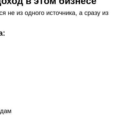
доход в этом бизнесе
 не из одного источника, а сразу из
а:
адам