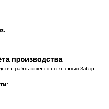
жа
ёта производства
ства, работающего по технологии Забор
ти: