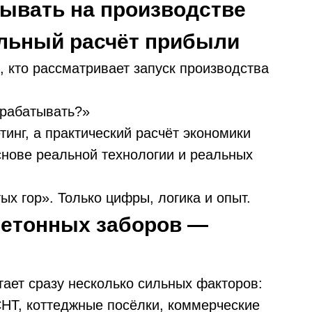
ывать на производстве
альный расчёт прибыли
, кто рассматривает запуск производства
арабатывать?»
тинг, а практический расчёт экономики
снове реальной технологии и реальных
х гор». Только цифры, логика и опыт.
бетонных заборов —
тает сразу несколько сильных факторов:
СНТ, коттеджные посёлки, коммерческие