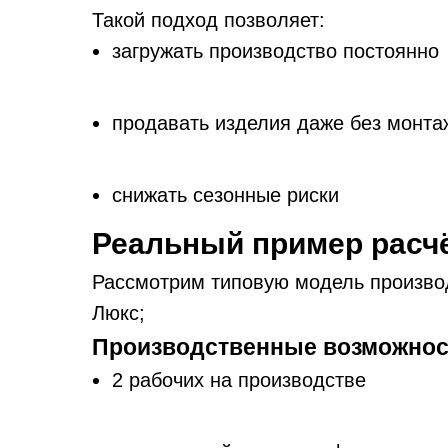
Такой подход позволяет:
загружать производство постоянно
продавать изделия даже без монта
снижать сезонные риски
Реальный пример расч
Рассмотрим типовую модель производ
Люкс;
Производственные возможнос
2 рабочих на производстве